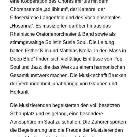
eine Kooperation des Chores ImPuls mit dem
Chorensemble „ad libitum“, der Kantorei der
Erlöserkirche Langenfeld und des Vocalensembles
„Hosanna“. Es musizierten darüber hinaus das
Rheinische Oratorienorchester & Band sowie als
stimmgewaltige Solistin Susie Soul. Die Leitung
hatten Esther Kim und Matthias Krella. In der „Mass in
Deep Blue“ finden sich vielfältige Einflüsse von Pop,
Soul und Jazz, die das Werk zu einem harmonischen
Gesamtkunstwerk machen. Die Musik schafft Brücken
der Verbundenheit, unabhängig von Glauben und
Herkunft.
Die Musizierenden begeisterten den voll besetzten
Schauplatz und es gelang, eine besondere
Atmosphäre im Saal zu schaffen. Die Zuhörer spürten
die Begeisterung und die Freude der Musizierenden