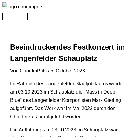
Zum
Inhalt
Hauptmenü
springen
Beeindruckendes Festkonzert im
Langenfelder Schauplatz
Von
Chor ImPuls
/
5. Oktober 2023
Im Rahmen des Langenfelder Stadtjubiläums wurde
am 03.10.2023 im Schauplatz die „Mass in Deep
Blue“ des Langenfelder Komponisten Mark Gierling
aufgeführt. Das Werk war im Mai 2022 durch den
Chor ImPuls uraufgeführt worden.
Die Aufführung am 03.10.2023 im Schauplatz war