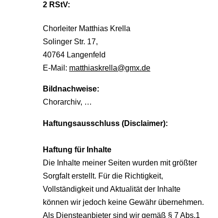
2 RStV:
Chorleiter Matthias Krella
Solinger Str. 17,
40764 Langenfeld
E-Mail:
matthiaskrella@gmx.de
Bildnachweise:
Chorarchiv, …
Haftungsausschluss (Disclaimer):
Haftung für Inhalte
Die Inhalte meiner Seiten wurden mit größter
Sorgfalt erstellt. Für die Richtigkeit,
Vollständigkeit und Aktualität der Inhalte
können wir jedoch keine Gewähr übernehmen.
Als Diensteanbieter sind wir gemäß § 7 Abs.1