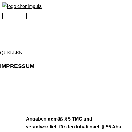
Zum
Inhalt
Hauptmenü
springen
QUELLEN
IMPRESSUM
Angaben gemäß § 5 TMG und
verantwortlich für den Inhalt nach § 55 Abs.