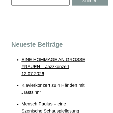
Suchen
Suchen
Neueste Beiträge
EINE HOMMAGE AN GROSSE
FRAUEN – Jazzkonzert
12.07.2026
Klavierkonzert zu 4 Händen mit
„Tastsinn“
Mensch Paulus – eine
Szenische Schauspiellesung