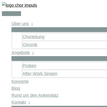
Zum
Inhalt
Hauptmenü
springen
Über uns
Chorleitung
Chronik
Angebote
Proben
After Work Singen
Konzerte
Blog
Rund um den Ankerplatz
Kontakt