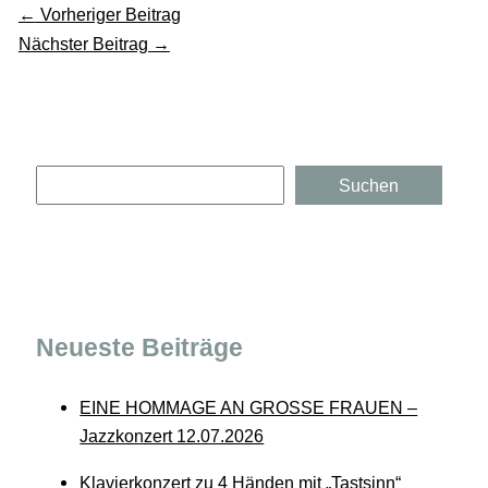
←
Vorheriger Beitrag
Nächster Beitrag
→
Suchen
Suchen
Neueste Beiträge
EINE HOMMAGE AN GROSSE FRAUEN –
Jazzkonzert 12.07.2026
Klavierkonzert zu 4 Händen mit „Tastsinn“