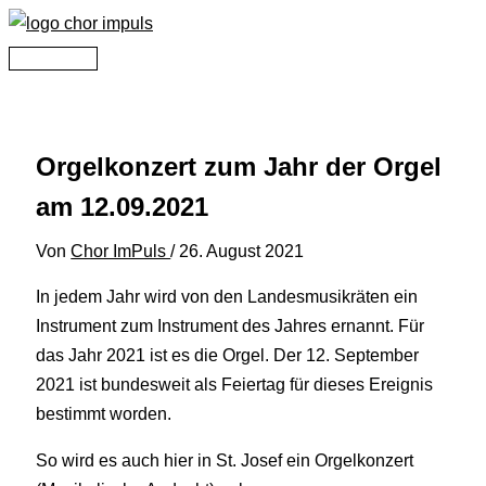
Zum
Inhalt
Hauptmenü
springen
Orgelkonzert zum Jahr der Orgel
am 12.09.2021
Von
Chor ImPuls
/
26. August 2021
In jedem Jahr wird von den Landesmusikräten ein
Instrument zum Instrument des Jahres ernannt. Für
das Jahr 2021 ist es die Orgel. Der 12. September
2021 ist bundesweit als Feiertag für dieses Ereignis
bestimmt worden.
So wird es auch hier in St. Josef ein Orgelkonzert