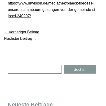
https://www.nrwision.de/mediathek/blaeck-foeoess-
unsere-stammbaum-gesungen-von-der-gemeinde-st-
josef-240207/
←
Vorheriger Beitrag
Nächster Beitrag
→
Suchen
Suchen
Neueste Beiträge