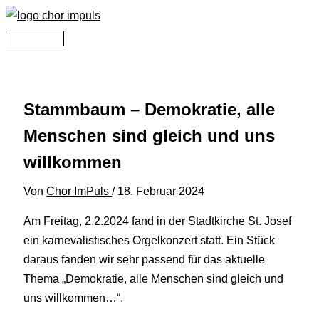
Zum
Inhalt
Hauptmenü
springen
Stammbaum – Demokratie, alle
Menschen sind gleich und uns
willkommen
Von
Chor ImPuls
/
18. Februar 2024
Am Freitag, 2.2.2024 fand in der Stadtkirche St. Josef
ein karnevalistisches Orgelkonzert statt. Ein Stück
daraus fanden wir sehr passend für das aktuelle
Thema „Demokratie, alle Menschen sind gleich und
uns willkommen…“.