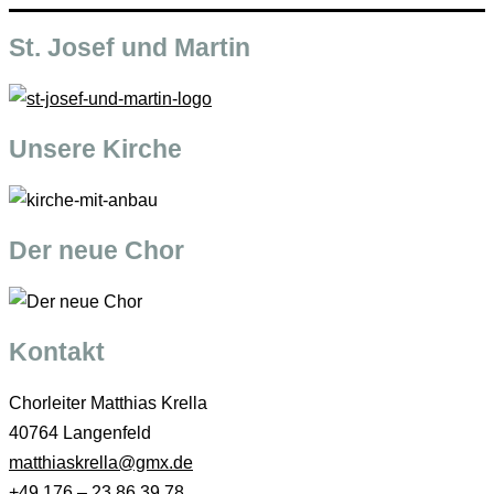
St. Josef und Martin
Unsere Kirche
Der neue Chor
Kontakt
Chorleiter Matthias Krella
40764 Langenfeld
matthiaskrella@gmx.de
+49 176 – 23 86 39 78