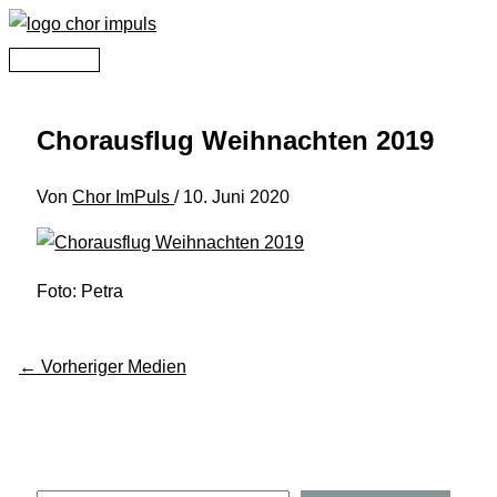
Zum
Inhalt
Hauptmenü
springen
Chorausflug Weihnachten 2019
Von
Chor ImPuls
/
10. Juni 2020
Foto: Petra
←
Vorheriger Medien