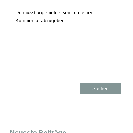
Du musst
angemeldet
sein, um einen
Kommentar abzugeben.
Suchen
Suchen
Neueste Beiträge