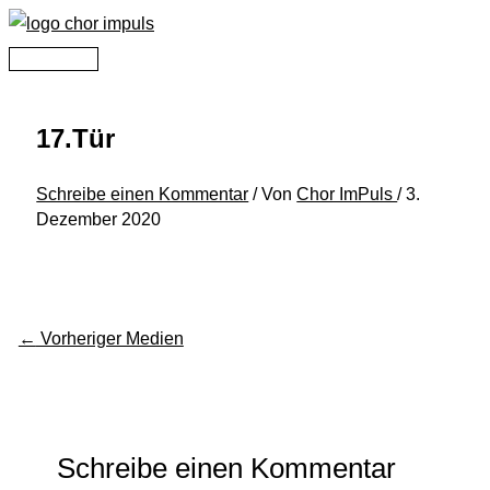
Zum
Inhalt
Hauptmenü
springen
17.Tür
Schreibe einen Kommentar
/ Von
Chor ImPuls
/
3.
Dezember 2020
←
Vorheriger Medien
Schreibe einen Kommentar