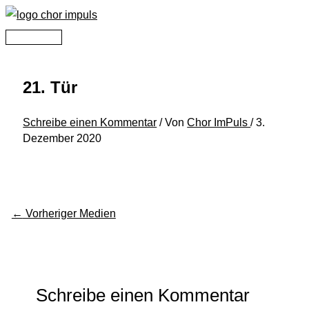
Zum
Inhalt
Hauptmenü
springen
21. Tür
Schreibe einen Kommentar
/ Von
Chor ImPuls
/
3.
Dezember 2020
←
Vorheriger Medien
Schreibe einen Kommentar