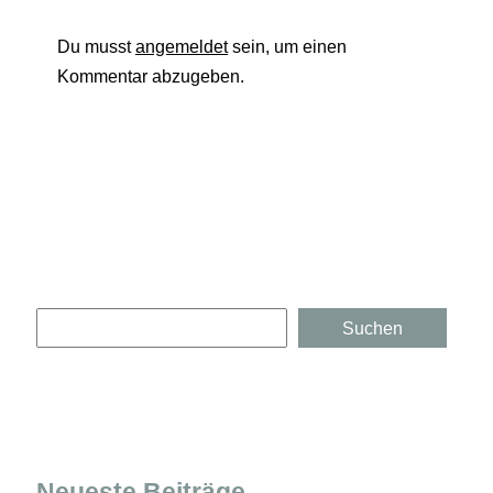
Du musst
angemeldet
sein, um einen
Kommentar abzugeben.
Suchen
Suchen
Neueste Beiträge