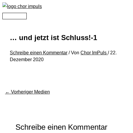
Zum
Inhalt
Hauptmenü
springen
… und jetzt ist Schluss!-1
Schreibe einen Kommentar
/ Von
Chor ImPuls
/
22.
Dezember 2020
←
Vorheriger Medien
Schreibe einen Kommentar