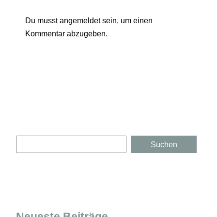
Du musst
angemeldet
sein, um einen
Kommentar abzugeben.
Suchen
Suchen
Neueste Beiträge