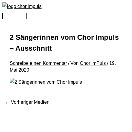
Zum
Inhalt
Hauptmenü
springen
2 Sängerinnen vom Chor Impuls
– Ausschnitt
Schreibe einen Kommentar
/ Von
Chor ImPuls
/
19.
Mai 2020
←
Vorheriger Medien