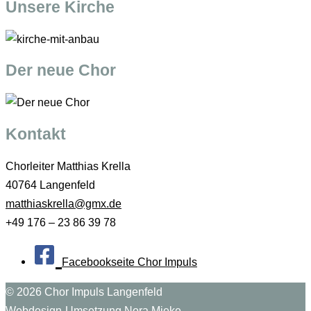
Unsere Kirche
Der neue Chor
Kontakt
Chorleiter Matthias Krella
40764 Langenfeld
matthiaskrella@gmx.de
+49 176 – 23 86 39 78
Facebookseite Chor Impuls
© 2026
Chor Impuls Langenfeld
Webdesign-Umsetzung Nora Mieke